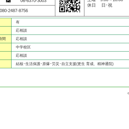
06-6370-3003
休日 日･祝
0-2487-8756
有
応相談
時間
応相談
中学校区
応相談
結核･生活保護･原爆･労災･自立支援(更生 育成、精神通院)