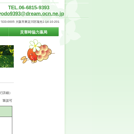
TEL.06-6815-9393
yodo9393@dream.ocn.ne.jp
〒533-0005 大阪市東淀川区瑞光1-14-10-201
災害時協力薬局
で詳細）
筆談可