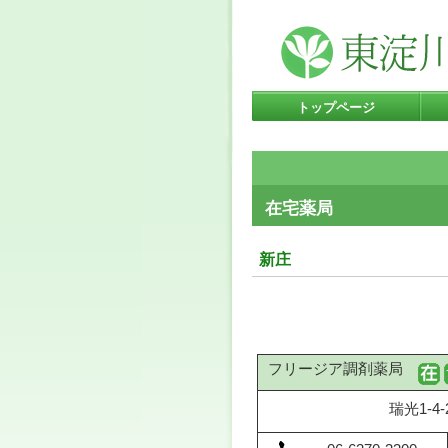
トップページ
在宅薬局
新庄
フリージア調剤薬局
瑞光1-4